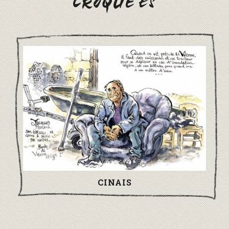
CROQUÉES
CINAIS