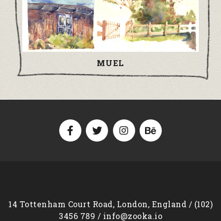
MUEL
14 Tottenham Court Road, London, England / (102)
3456 789 / info@zooka.io