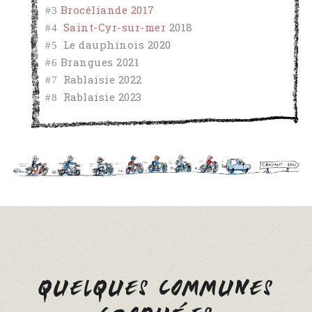
#3
Brocéliande 2017
#4
Saint-Cyr-sur-mer
2018
#5
Le dauphinois 2020
#6
Brangues 2021
#7
Rablaisie 2022
#8
Rablaisie 2023
QUELQUES COMMUNES