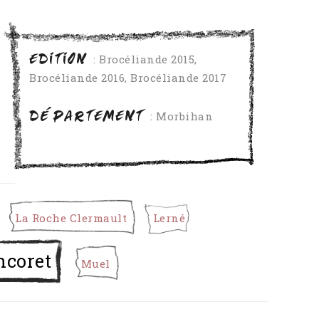
EDITION
: Brocéliande 2015,
Brocéliande 2016, Brocéliande 2017
DÉPARTEMENT
: Morbihan
La Roche Clermault
Lerné
ncoret
Muel