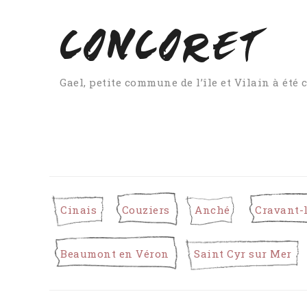
CONCORET
Gael, petite commune de l’île et Vilain à ét
Cinais
Couziers
Anché
Cravant-
Beaumont en Véron
Saint Cyr sur Mer