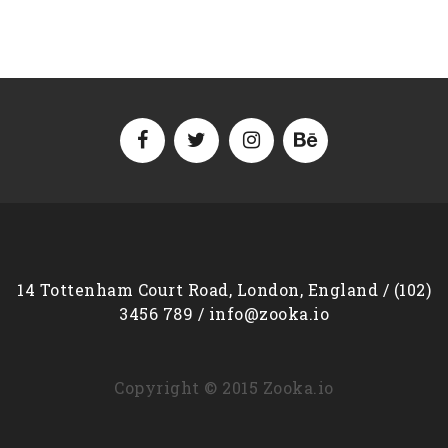
14 Tottenham Court Road, London, England / (102)
3456 789 / info@zooka.io
Copyright © 2015 Zooka.io