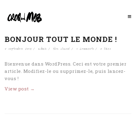
BONJOUR TOUT LE MONDE !
5 septembre 2014
admin
Non classé
1 Comments
0
likes
Bienvenue dans WordPress. Ceci est votre premier
article. Modifiez-le ou supprimez-le, puis lancez-
vous !
View post →