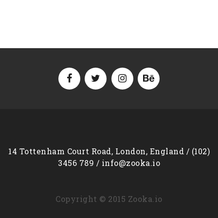
14 Tottenham Court Road, London, England / (102)
3456 789 / info@zooka.io
Copyright © 2015 Zooka.io