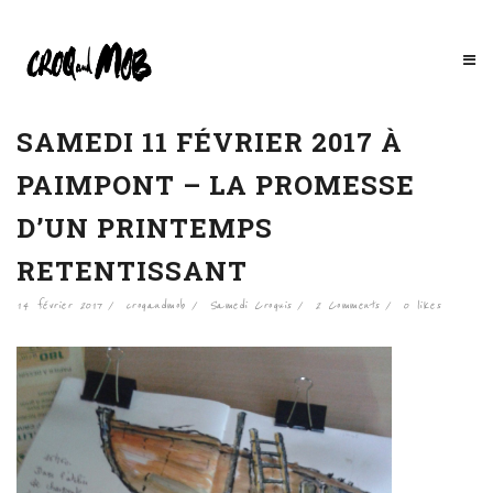
SAMEDI 11 FÉVRIER 2017 À
PAIMPONT – LA PROMESSE
D’UN PRINTEMPS
RETENTISSANT
14 février 2017
croqandmob
Samedi Croquis
2 Comments
0
likes