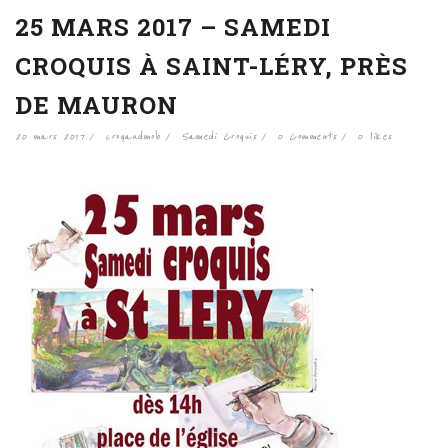
25 MARS 2017 – SAMEDI
CROQUIS À SAINT-LÉRY, PRÈS
DE MAURON
20 mars 2017
croqandmob
Samedi Croquis
0 Comments
0
likes