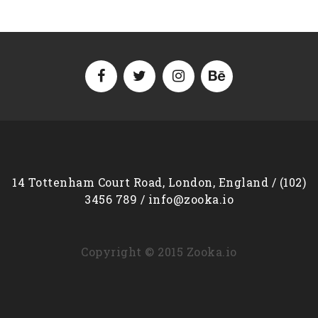
14 Tottenham Court Road, London, England / (102)
3456 789 / info@zooka.io
Copyright © 2015 Zooka.io