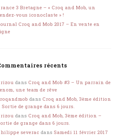
rance 3 Bretagne – « Croq and Mob, un
endez-vous iconoclaste » !
ournal Croq and Mob 2017 – En vente en
igne
Commentaires récents
rizou
dans
Croq and Mob #3 – Un parrain de
enom, une team de rêve
croqandmob
dans
Croq and Mob, 3ème édition
 Sortie de grange dans 6 jours.
rizou
dans
Croq and Mob, 3ème édition –
ortie de grange dans 6 jours.
hilippe severac
dans
Samedi 11 février 2017