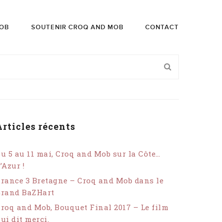
OB
SOUTENIR CROQ AND MOB
CONTACT
Articles récents
u 5 au 11 mai, Croq and Mob sur la Côte…
’Azur !
rance 3 Bretagne – Croq and Mob dans le
Grand BaZHart
roq and Mob, Bouquet Final 2017 – Le film
ui dit merci.