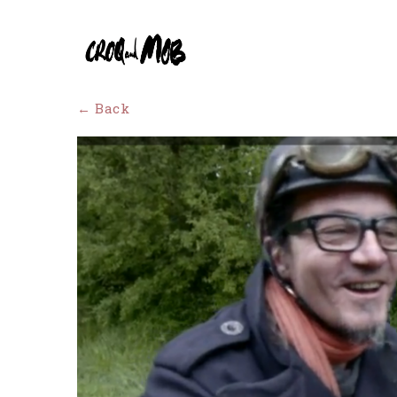
← Back