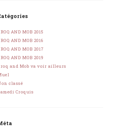
Catégories
CROQ AND MOB 2015
CROQ AND MOB 2016
CROQ AND MOB 2017
CROQ AND MOB 2019
roq and Mob va voir ailleurs
Muel
on classé
amedi Croquis
Méta