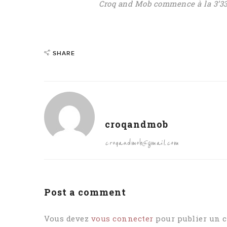
Croq and Mob commence à la 3’3
SHARE
croqandmob
croqandmob@gmail.com
Post a comment
Vous devez
vous connecter
pour publier un 