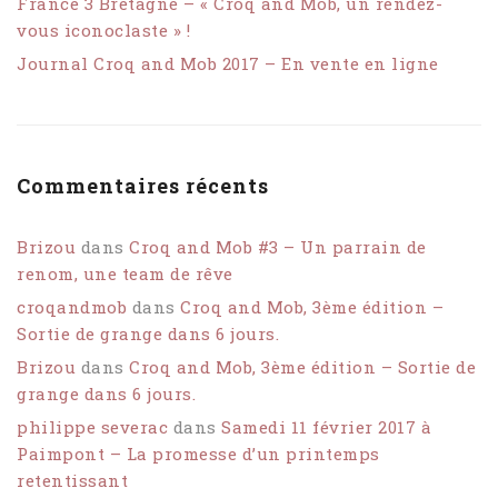
France 3 Bretagne – « Croq and Mob, un rendez-
vous iconoclaste » !
Journal Croq and Mob 2017 – En vente en ligne
Commentaires récents
Brizou
dans
Croq and Mob #3 – Un parrain de
renom, une team de rêve
croqandmob
dans
Croq and Mob, 3ème édition –
Sortie de grange dans 6 jours.
Brizou
dans
Croq and Mob, 3ème édition – Sortie de
grange dans 6 jours.
philippe severac
dans
Samedi 11 février 2017 à
Paimpont – La promesse d’un printemps
retentissant