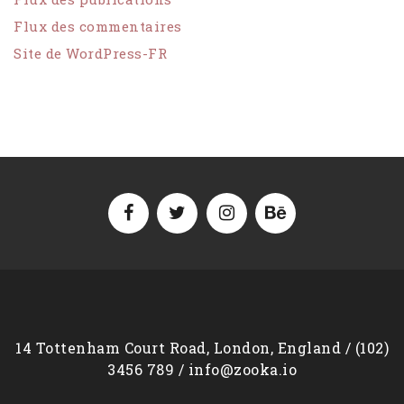
Flux des commentaires
Site de WordPress-FR
14 Tottenham Court Road, London, England / (102)
3456 789 / info@zooka.io