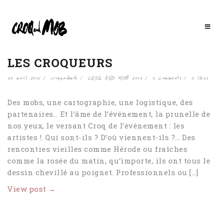
LES CROQUEURS
30 avril 2015
croqandmob
CROQ AND MOB 2015
0 Comments
0
likes
Des mobs, une cartographie, une logistique, des
partenaires… Et l’âme de l’événement, la prunelle de
nos yeux, le versant Croq de l’événement : les
artistes !. Qui sont-ils ? D’où viennent-ils ?… Des
rencontres vieilles comme Hérode ou fraîches
comme la rosée du matin, qu’importe, ils ont tous le
dessin chevillé au poignet. Professionnels ou […]
View post →