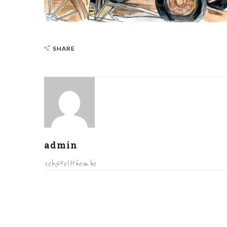
SHARE
admin
seb@tellthem.be