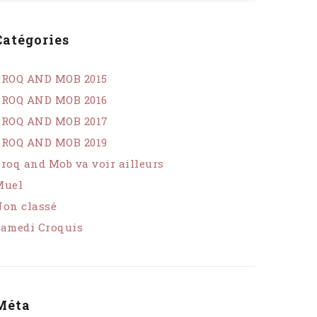
Catégories
CROQ AND MOB 2015
CROQ AND MOB 2016
CROQ AND MOB 2017
CROQ AND MOB 2019
roq and Mob va voir ailleurs
Muel
on classé
amedi Croquis
Méta