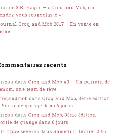
rance 3 Bretagne – « Croq and Mob, un
endez-vous iconoclaste » !
ournal Croq and Mob 2017 – En vente en
igne
Commentaires récents
rizou
dans
Croq and Mob #3 – Un parrain de
enom, une team de rêve
croqandmob
dans
Croq and Mob, 3ème édition
 Sortie de grange dans 6 jours.
rizou
dans
Croq and Mob, 3ème édition –
ortie de grange dans 6 jours.
hilippe severac
dans
Samedi 11 février 2017