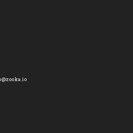
fo@zooka.io