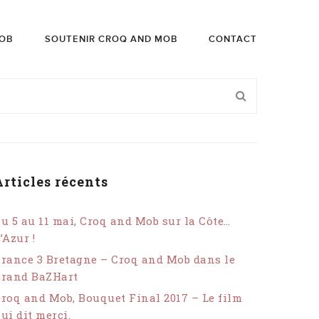
OB
SOUTENIR CROQ AND MOB
CONTACT
Articles récents
u 5 au 11 mai, Croq and Mob sur la Côte…
’Azur !
rance 3 Bretagne – Croq and Mob dans le
Grand BaZHart
roq and Mob, Bouquet Final 2017 – Le film
ui dit merci.