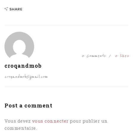
SHARE
0 Comments
0
likes
croqandmob
croqandmob@gmail.com
Post a comment
Vous devez
vous connecter
pour publier un
commentaire.