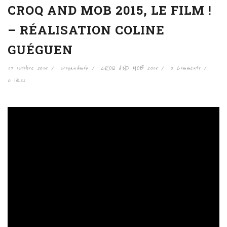
CROQ AND MOB 2015, LE FILM !
– RÉALISATION COLINE
GUÉGUEN
17 octobre 2015
croqandmob
CROQ AND MOB 2015
0 Comments
0
likes