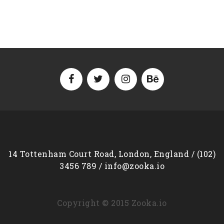
14 Tottenham Court Road, London, England / (102)
3456 789 / info@zooka.io
Copyright © 2015 Zooka.io