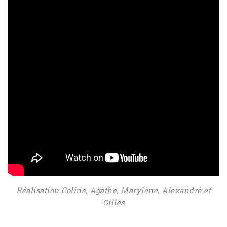
Réalisation Coline, Agathe, Marylène, Alexandre et
Gilles