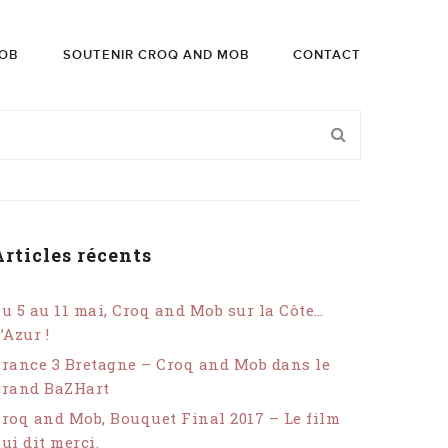
OB
SOUTENIR CROQ AND MOB
CONTACT
Articles récents
u 5 au 11 mai, Croq and Mob sur la Côte…
’Azur !
rance 3 Bretagne – Croq and Mob dans le
Grand BaZHart
roq and Mob, Bouquet Final 2017 – Le film
ui dit merci.