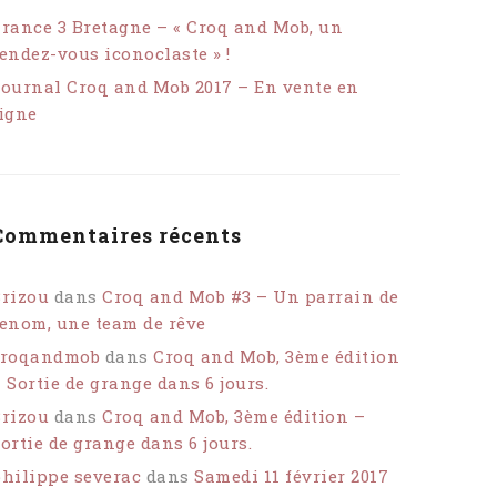
rance 3 Bretagne – « Croq and Mob, un
endez-vous iconoclaste » !
ournal Croq and Mob 2017 – En vente en
igne
Commentaires récents
rizou
dans
Croq and Mob #3 – Un parrain de
enom, une team de rêve
croqandmob
dans
Croq and Mob, 3ème édition
 Sortie de grange dans 6 jours.
rizou
dans
Croq and Mob, 3ème édition –
ortie de grange dans 6 jours.
hilippe severac
dans
Samedi 11 février 2017