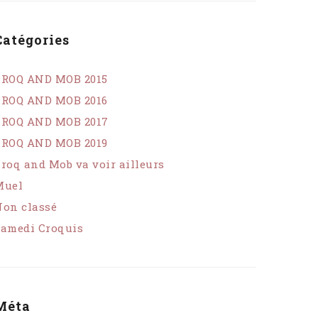
Catégories
CROQ AND MOB 2015
CROQ AND MOB 2016
CROQ AND MOB 2017
CROQ AND MOB 2019
roq and Mob va voir ailleurs
Muel
on classé
amedi Croquis
Méta