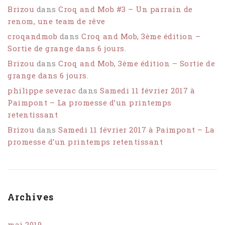
Brizou
dans
Croq and Mob #3 – Un parrain de
renom, une team de rêve
croqandmob
dans
Croq and Mob, 3ème édition –
Sortie de grange dans 6 jours.
Brizou
dans
Croq and Mob, 3ème édition – Sortie de
grange dans 6 jours.
philippe severac
dans
Samedi 11 février 2017 à
Paimpont – La promesse d’un printemps
retentissant
Brizou
dans
Samedi 11 février 2017 à Paimpont – La
promesse d’un printemps retentissant
Archives
mai 2019